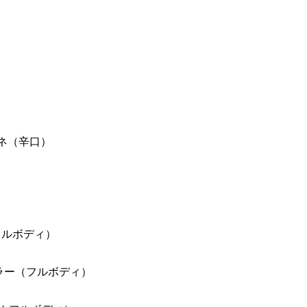
ドネ（辛口）
フルボディ）
ラー（フルボディ）