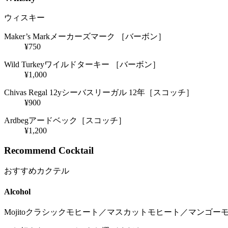
ウィスキー
Maker’s Mark
メーカーズマーク ［バーボン］
¥750
Wild Turkey
ワイルドターキー ［バーボン］
¥1,000
Chivas Regal 12y
シーバスリーガル 12年［スコッチ］
¥900
Ardbeg
アードベック［スコッチ］
¥1,200
Recommend Cocktail
おすすめカクテル
Alcohol
Mojito
クラシックモヒート／マスカットモヒート／マンゴー