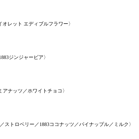
イオレット エディブルフラワー〉
883ジンジャービア〉
ミアナッツ／ホワイトチョコ〉
／ストロベリー／1883ココナッツ／パイナップル／ミルク〉