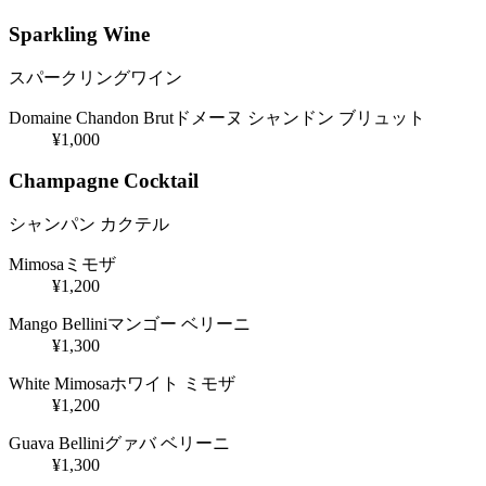
Sparkling Wine
スパークリングワイン
Domaine Chandon Brut
ドメーヌ シャンドン ブリュット
¥1,000
Champagne Cocktail
シャンパン カクテル
Mimosa
ミモザ
¥1,200
Mango Bellini
マンゴー ベリーニ
¥1,300
White Mimosa
ホワイト ミモザ
¥1,200
Guava Bellini
グァバ ベリーニ
¥1,300