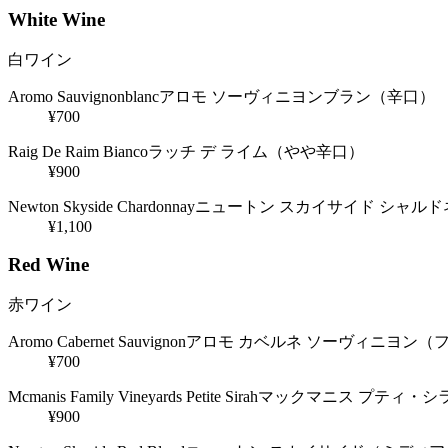
White Wine
白ワイン
Aromo Sauvignonblanc
アロモ ソーヴィニヨンブラン（辛口）
¥700
Raig De Raim Bianco
ラッチ デ ライム（やや辛口）
¥900
Newton Skyside Chardonnay
ニュートン スカイサイド シャル
¥1,100
Red Wine
赤ワイン
Aromo Cabernet Sauvignon
アロモ カベルネ ソーヴィニヨン（
¥700
Mcmanis Family Vineyards Petite Sirah
マックマニス プティ・シ
¥900